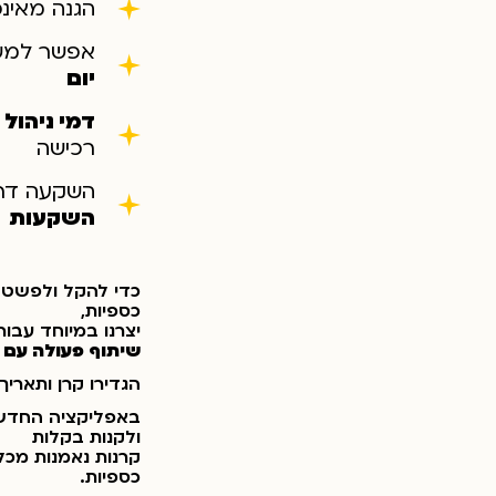
הגנה מאינ
אפשר למש
יום
דמי ניהול 
רכישה
השקעה דר
השקעות
כדי להקל ולפשט 
כספיות,
יצרנו במיוחד עבור
שיתוף פעולה עם חב
הגדירו קרן ותארי
ולקנות בקלות
קרנות נאמנות מכל 
כספיות.